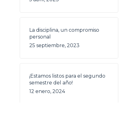
La disciplina, un compromiso
personal
25 septiembre, 2023
¡Estamos listos para el segundo
semestre del año!
12 enero, 2024
¡Agéndate para el Canadian
Family Day!
21 febrero, 2024