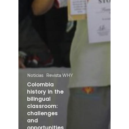
Noticias
Revista WHY
Colombia
history in the
bilingual
classroom:
challenges
and
opportunities