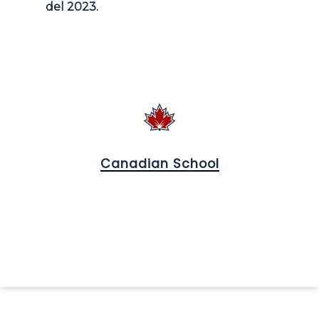
del 2023.
Canadian School