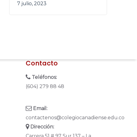
7 julio, 2023
Contacto
Teléfonos:
(604) 279 88 48
Email:
contactenos@colegiocanadiense.edu.co
Dirección:
Carrera 51 # 97 Sur 137 – La