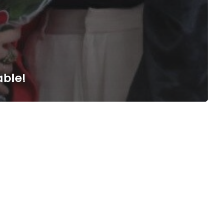
able!