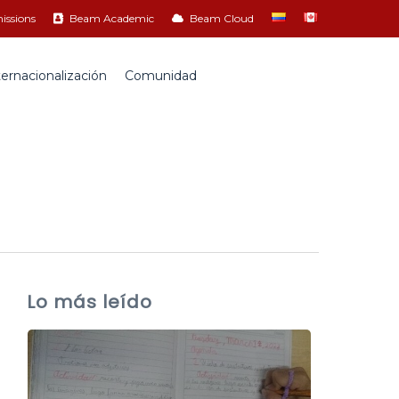
ssions
Beam Academic
Beam Cloud
ternacionalización
Comunidad
Lo más leído