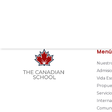
Menú
Nuestro
Admisi
Vida Es
Propue
Servicio
Interna
Comun