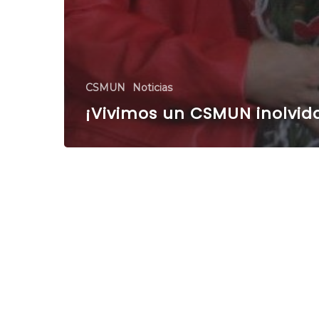
CSMUN
Noticias
¡Vivimos un CSMUN inolvid