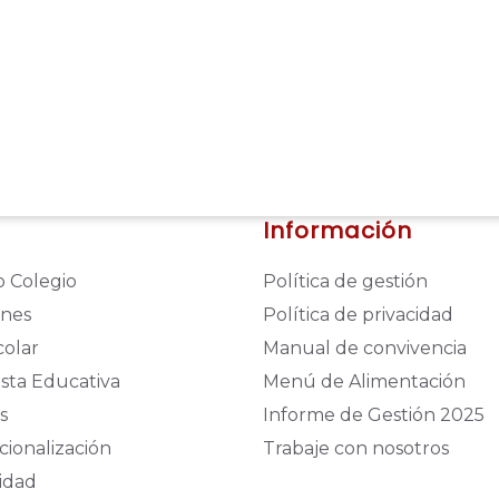
Información
 Colegio
Política de gestión
ones
Política de privacidad
colar
Manual de convivencia
sta Educativa
Menú de Alimentación
s
Informe de Gestión 2025
cionalización
Trabaje con nosotros
idad