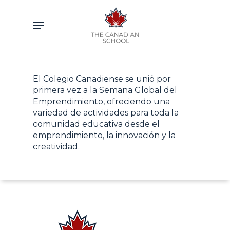
Skip
to
Menu
main
content
El Colegio Canadiense se unió por
primera vez a la Semana Global del
Emprendimiento, ofreciendo una
variedad de actividades para toda la
comunidad educativa desde el
emprendimiento, la innovación y la
creatividad.