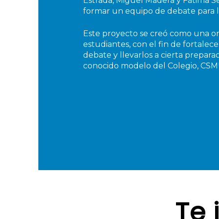
Estrada, Miguel Madera y Fátima S
formar un equipo de debate para la
Este proyecto se creó como una or
estudiantes, con el fin de fortalece
debate y llevarlos a cierta preparac
conocido modelo del Colegio, CS
Te 