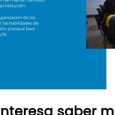
erhan habían decidido
 Institución.
ganización de los
r las habilidades de
ión previa al bien
MUN.
interesa saber 