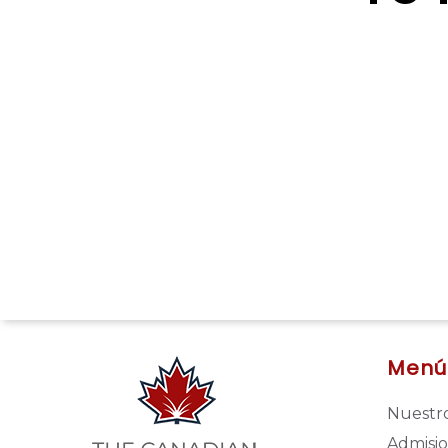
Menú
Nuestro
Admisi