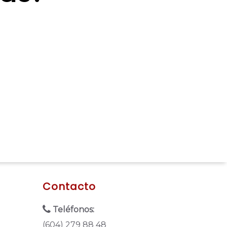
Contacto
Teléfonos:
(604) 279 88 48